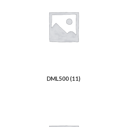
DML500
(11)