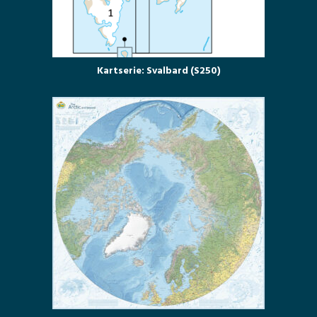
Kartserie: Svalbard (S250)