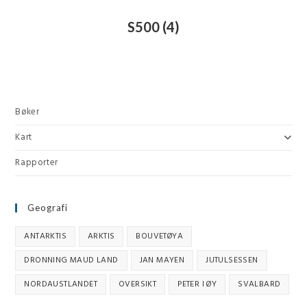
S500
(4)
Bøker
Kart
Rapporter
Geografi
ANTARKTIS
ARKTIS
BOUVETØYA
DRONNING MAUD LAND
JAN MAYEN
JUTULSESSEN
NORDAUSTLANDET
OVERSIKT
PETER I ØY
SVALBARD