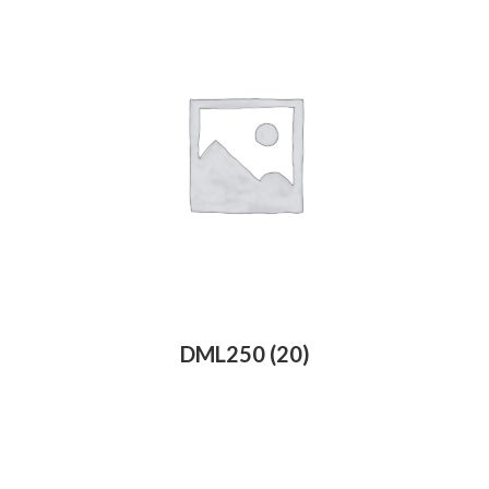
DML250
(20)