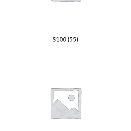
S100
(55)