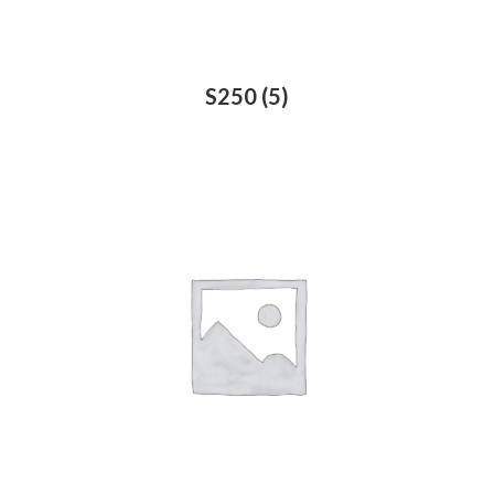
S250
(5)