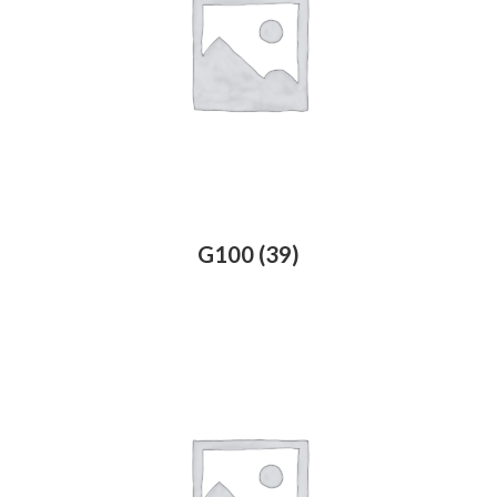
G100
(39)