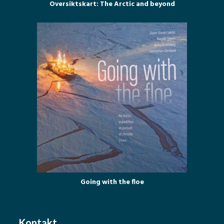
Oversiktskart: The Arctic and beyond
Going with the floe
Kontakt