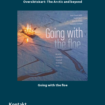
Oversiktskart: The Arctic and beyond
Going with the floe
Kontakt