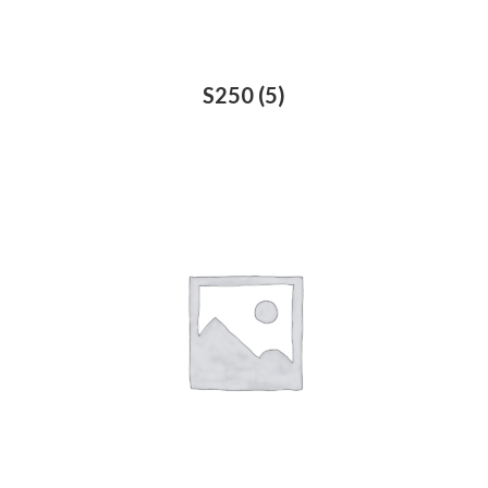
S250
(5)