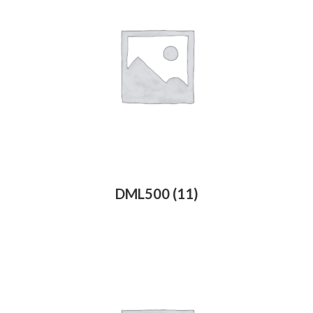
DML500
(11)