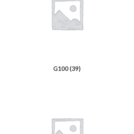
G100
(39)