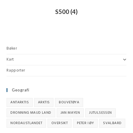
S500
(4)
Bøker
Kart
Rapporter
Geografi
ANTARKTIS
ARKTIS
BOUVETØYA
DRONNING MAUD LAND
JAN MAYEN
JUTULSESSEN
NORDAUSTLANDET
OVERSIKT
PETER I ØY
SVALBARD