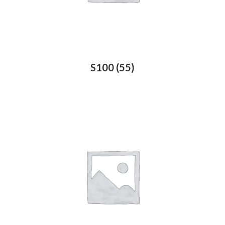
S100
(55)