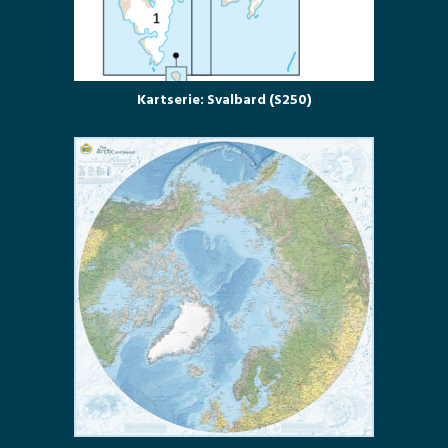
Kartserie: Svalbard (S250)