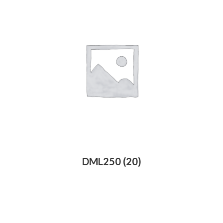
DML250
(20)