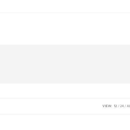
VIEW:
12
24
A