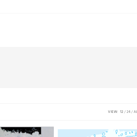
VIEW:
12
24
A