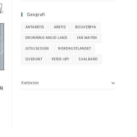
Geografi
ANTARKTIS
ARKTIS
BOUVETØYA
DRONNING MAUD LAND
JAN MAYEN
JUTULSESSEN
NORDAUSTLANDET
OVERSIKT
PETER I ØY
SVALBARD
Kartserier
S)