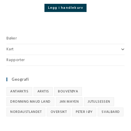
Legg i handlekurv
Bøker
Kart
Rapporter
Geografi
ANTARKTIS
ARKTIS
BOUVETØYA
DRONNING MAUD LAND
JAN MAYEN
JUTULSESSEN
NORDAUSTLANDET
OVERSIKT
PETER I ØY
SVALBARD