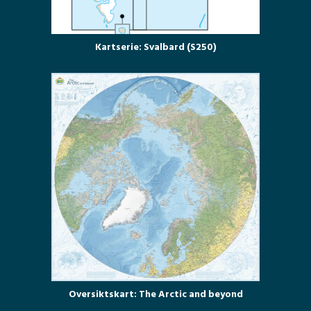
Kartserie: Svalbard (S250)
Oversiktskart: The Arctic and beyond