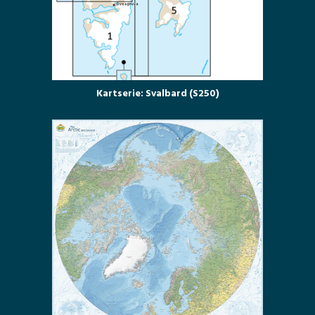
Kartserie: Svalbard (S250)