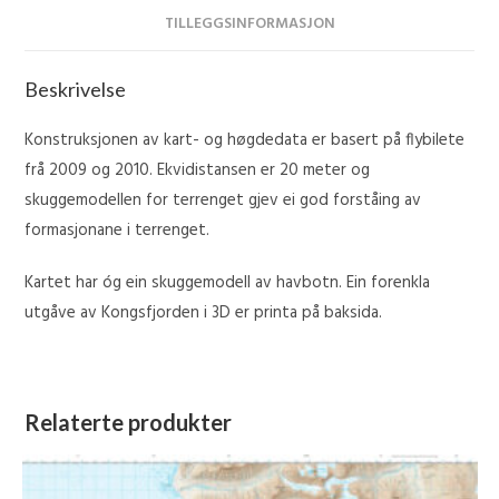
TILLEGGSINFORMASJON
Beskrivelse
Konstruksjonen av kart- og høgdedata er basert på flybilete
frå 2009 og 2010. Ekvidistansen er 20 meter og
skuggemodellen for terrenget gjev ei god forståing av
formasjonane i terrenget.
Kartet har óg ein skuggemodell av havbotn. Ein forenkla
utgåve av Kongsfjorden i 3D er printa på baksida.
Relaterte produkter