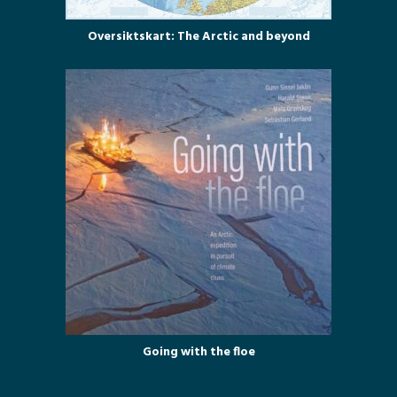
Oversiktskart: The Arctic and beyond
Going with the floe