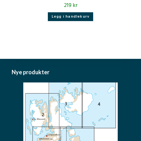
219
kr
Legg i handlekurv
Nye produkter