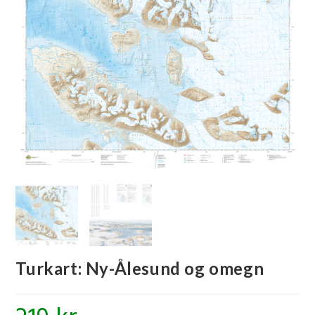
🔍
Turkart: Ny-Ålesund og omegn