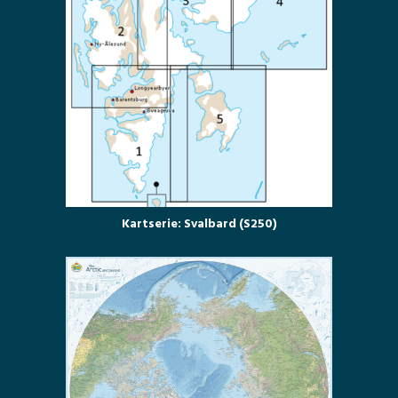
Kartserie: Svalbard (S250)