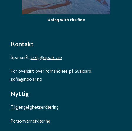
Going with the floe
Kontakt
Spørsmål:
tsalg@npolar.no
For oversikt over forhandlere på Svalbard:
sofia@npolar.no
Nyttig
Tilgjengelighetserklæring
Personvernerklæring