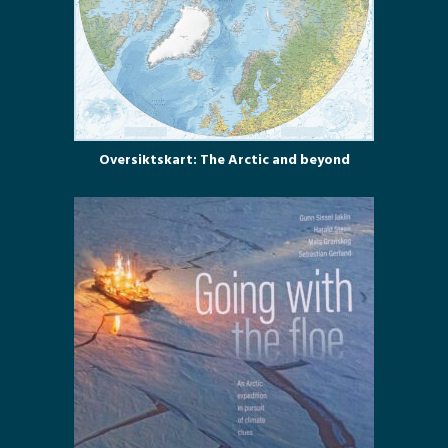
Oversiktskart: The Arctic and beyond