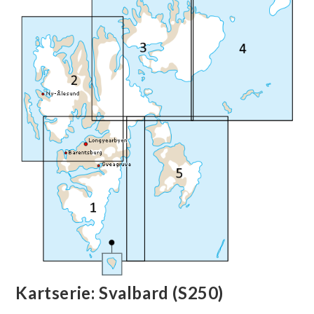
🔍
Kartserie: Svalbard (S250)