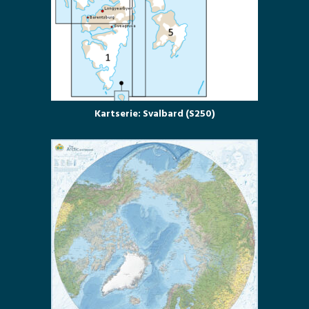
Kartserie: Svalbard (S250)