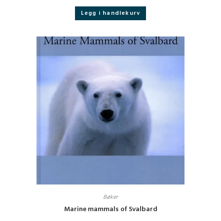
Legg i handlekurv
Bøker
Marine mammals of Svalbard