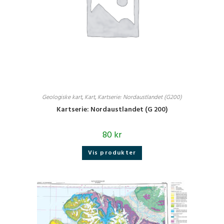
Geologiske kart
,
Kart
,
Kartserie: Nordaustlandet (G200)
Kartserie: Nordaustlandet (G 200)
80
kr
Vis produkter