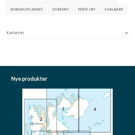
NORDAUSTLANDET
OVERSIKT
PETER I ØY
SVALBARD
Kartserier
Nye produkter