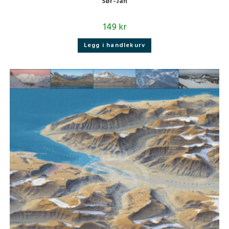
Sør-Jan
149
kr
Legg i handlekurv