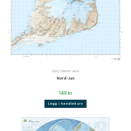
Kart
,
Utenfor serie
Nord-Jan
149
kr
Legg i handlekurv