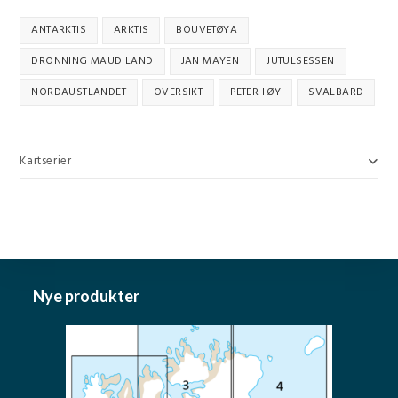
ANTARKTIS
ARKTIS
BOUVETØYA
DRONNING MAUD LAND
JAN MAYEN
JUTULSESSEN
NORDAUSTLANDET
OVERSIKT
PETER I ØY
SVALBARD
Kartserier
Nye produkter