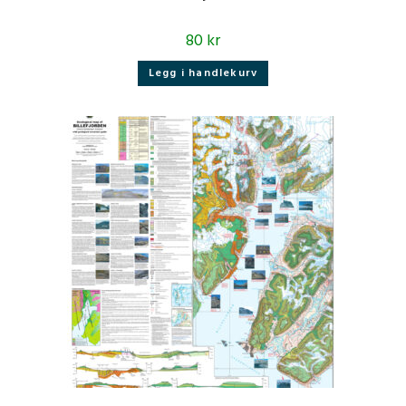
80
kr
Legg i handlekurv