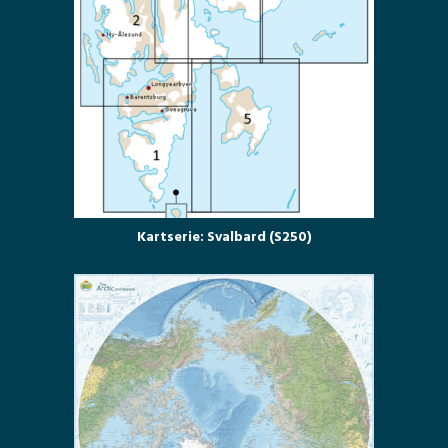
Kartserie: Svalbard (S250)