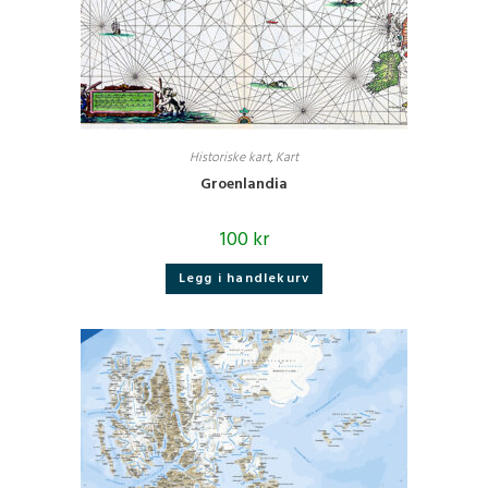
Historiske kart
,
Kart
Groenlandia
100
kr
Legg i handlekurv