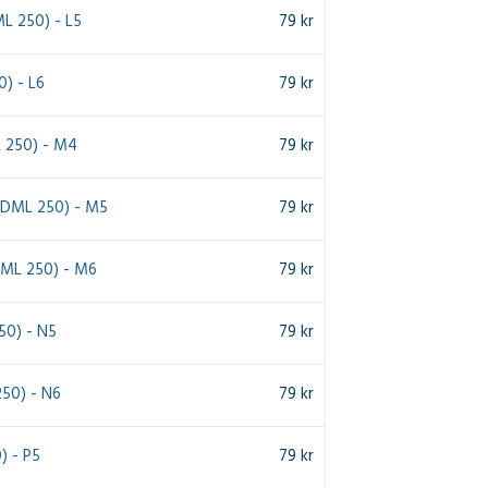
ML 250) - L5
79
kr
0) - L6
79
kr
 250) - M4
79
kr
(DML 250) - M5
79
kr
(DML 250) - M6
79
kr
50) - N5
79
kr
50) - N6
79
kr
) - P5
79
kr