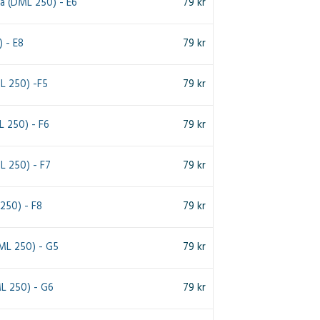
 (DML 250) - E6
79
kr
) - E8
79
kr
L 250) -F5
79
kr
 250) - F6
79
kr
 250) - F7
79
kr
 250) - F8
79
kr
ML 250) - G5
79
kr
L 250) - G6
79
kr