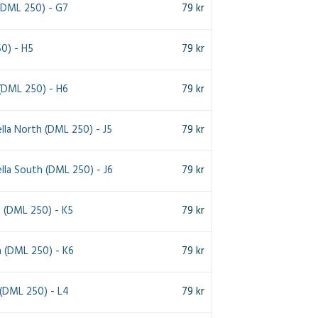
(DML 250) - G7
79
kr
0) - H5
79
kr
 (DML 250) - H6
79
kr
lla North (DML 250) - J5
79
kr
lla South (DML 250) - J6
79
kr
th (DML 250) - K5
79
kr
th (DML 250) - K6
79
kr
(DML 250) - L4
79
kr