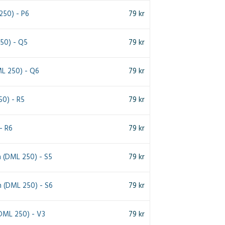
250) - P6
79
kr
250) - Q5
79
kr
ML 250) - Q6
79
kr
0) - R5
79
kr
- R6
79
kr
h (DML 250) - S5
79
kr
h (DML 250) - S6
79
kr
(DML 250) - V3
79
kr