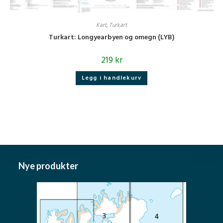
Kart
,
Turkart
Turkart: Longyearbyen og omegn (LYB)
219
kr
Legg i handlekurv
Nye produkter