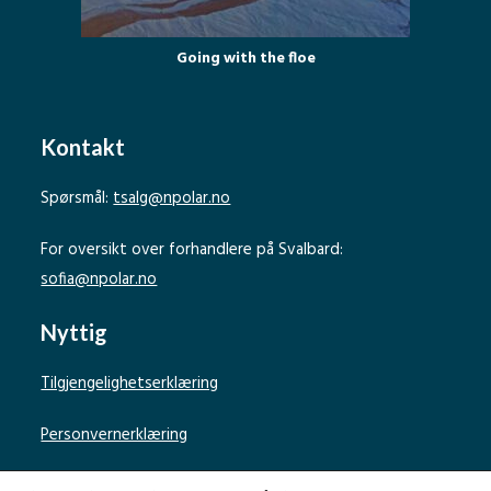
Going with the floe
Kontakt
Spørsmål:
tsalg@npolar.no
For oversikt over forhandlere på Svalbard:
sofia@npolar.no
Nyttig
Tilgjengelighetserklæring
Personvernerklæring