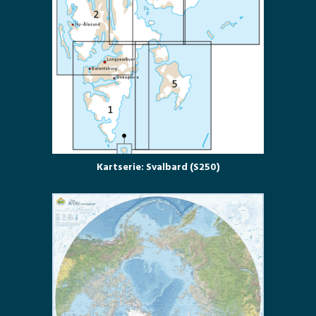
Kartserie: Svalbard (S250)