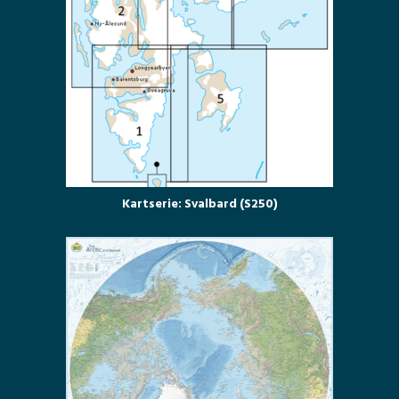
Kartserie: Svalbard (S250)