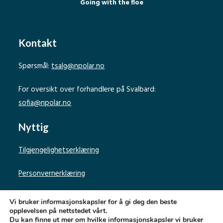
Going with the floe
Kontakt
Spørsmål:
tsalg@npolar.no
For oversikt over forhandlere på Svalbard:
sofia@npolar.no
Nyttig
Tilgjengelighetserklæring
Personvernerklæring
Vi bruker informasjonskapsler for å gi deg den beste
opplevelsen på nettstedet vårt.
Du kan finne ut mer om hvilke informasjonskapsler vi bruker