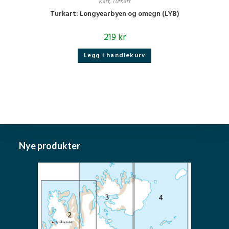
Kart
,
Turkart
Turkart: Longyearbyen og omegn (LYB)
219
kr
Legg i handlekurv
Nye produkter