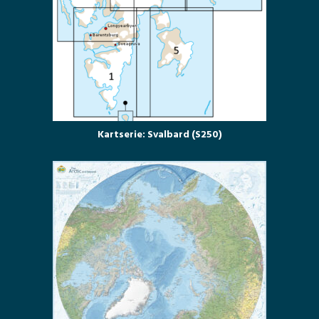
Kartserie: Svalbard (S250)