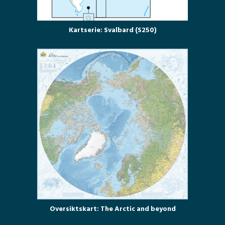
Kartserie: Svalbard (S250)
Oversiktskart: The Arctic and beyond