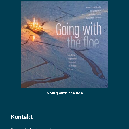
Going with the floe
Kontakt