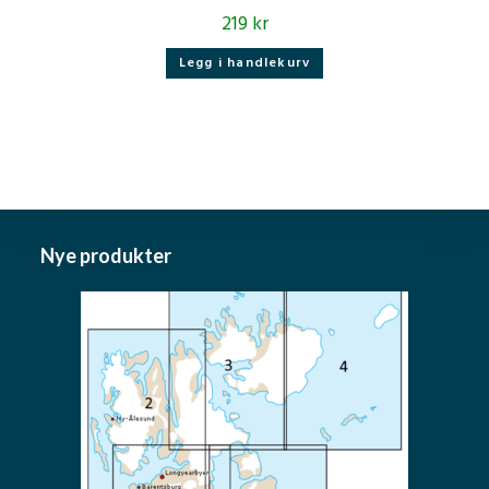
219
kr
Legg i handlekurv
Nye produkter