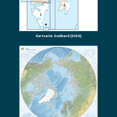
Kartserie: Svalbard (S250)