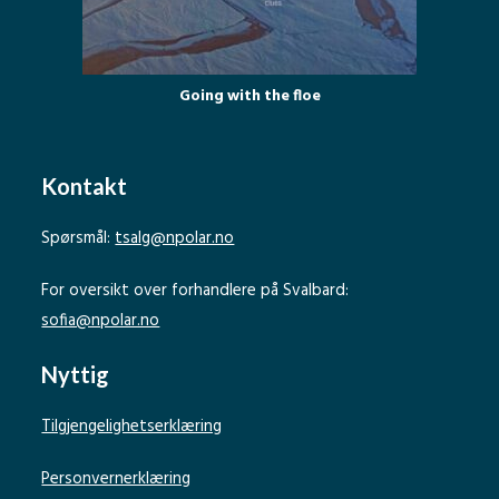
Going with the floe
Kontakt
Spørsmål:
tsalg@npolar.no
For oversikt over forhandlere på Svalbard:
sofia@npolar.no
Nyttig
Tilgjengelighetserklæring
Personvernerklæring