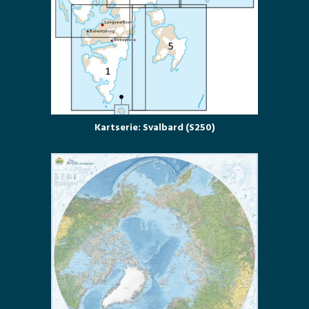
Kartserie: Svalbard (S250)