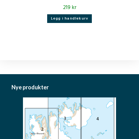
219
kr
Legg i handlekurv
Nye produkter