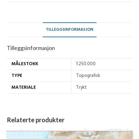
antall
TILLEGGSINFORMASJON
Tilleggsinformasjon
MÅLESTOKK
1:250.000
TYPE
Topografisk
MATERIALE
Trykt
Relaterte produkter