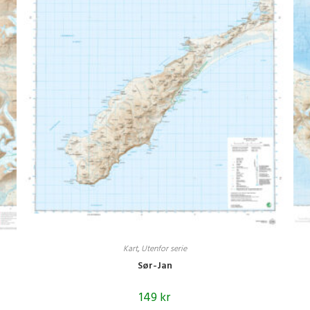
Kart
,
Utenfor serie
Sør-Jan
149
kr