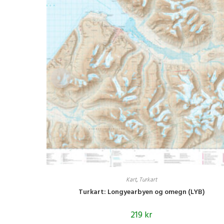
Kart
,
Turkart
Turkart: Longyearbyen og omegn (LYB)
219
kr