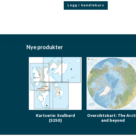
Legg i handlekurv
Nye produkter
Kartserie: Svalbard
Oversiktskart: The Arct
(S250)
and beyond