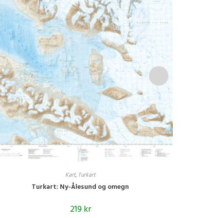
Kart
,
Turkart
Turkart: Ny-Ålesund og omegn
219
kr