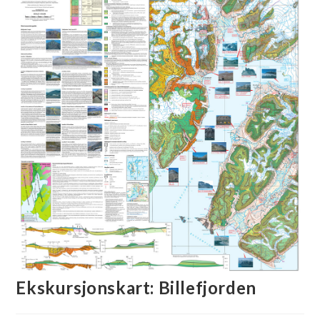
🔍
Ekskursjonskart: Billefjorden