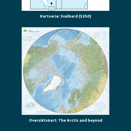
Kartserie: Svalbard (S250)
Oversiktskart: The Arctic and beyond