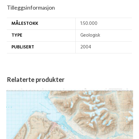
Tilleggsinformasjon
MÅLESTOKK
1:50.000
TYPE
Geologisk
PUBLISERT
2004
Relaterte produkter