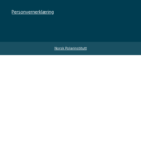
Personvernerklæring
Norsk Polarinstitutt