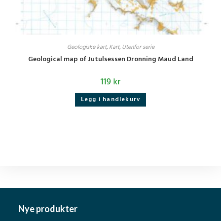
Geologiske kart
,
Kart
,
Utenfor serie
Geological map of Jutulsessen Dronning Maud Land
119
kr
Legg i handlekurv
Nye produkter