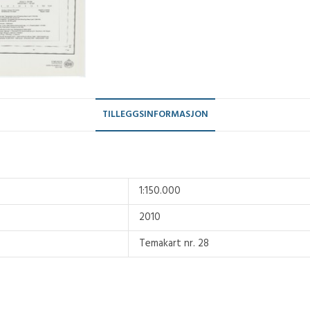
TILLEGGSINFORMASJON
1:150.000
2010
Temakart nr. 28