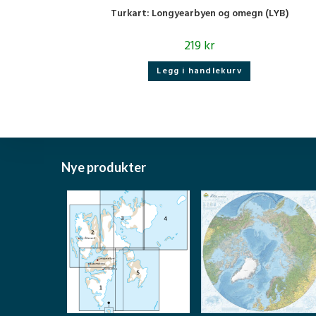
Turkart: Longyearbyen og omegn (LYB)
219
kr
Legg i handlekurv
Nye produkter