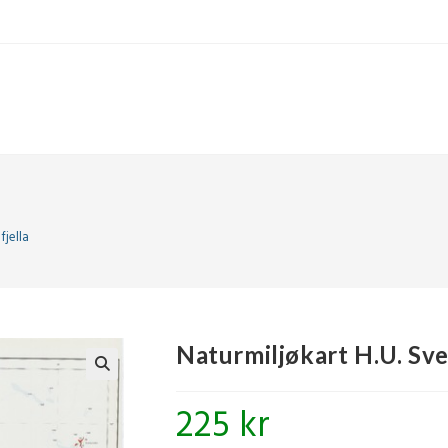
fjella
Naturmiljøkart H.U. Sve
🔍
225
kr