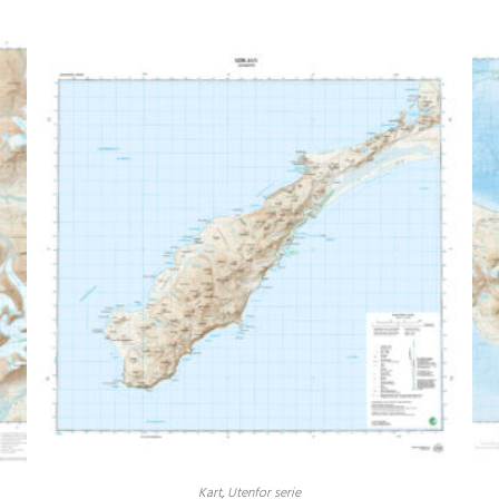
Kart
,
Utenfor serie