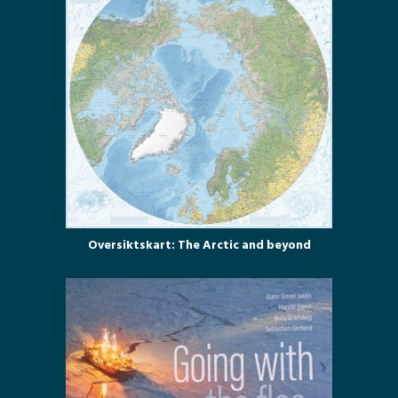
Oversiktskart: The Arctic and beyond