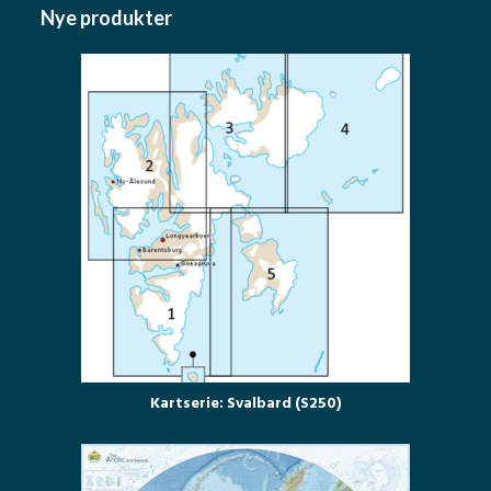
Nye produkter
Kartserie: Svalbard (S250)