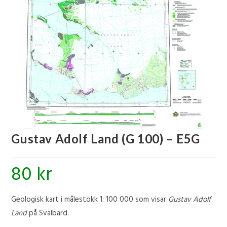
🔍
Gustav Adolf Land (G 100) – E5G
80
kr
Geologisk kart i målestokk 1: 100 000 som visar
Gustav Adolf
Land
på Svalbard.