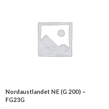
Nordaustlandet NE (G 200) –
FG23G