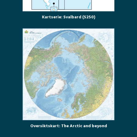
Kartserie: Svalbard (S250)
Oversiktskart: The Arctic and beyond