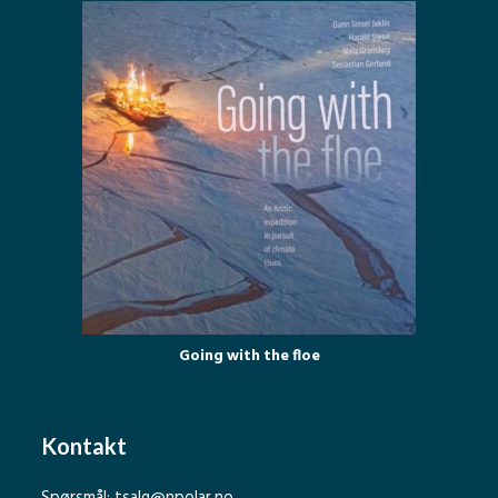
Going with the floe
Kontakt
Spørsmål:
tsalg@npolar.no