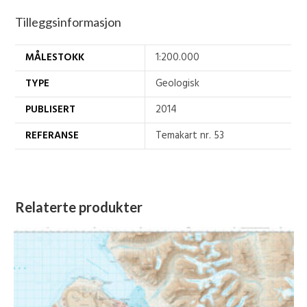
Tilleggsinformasjon
MÅLESTOKK
1:200.000
TYPE
Geologisk
PUBLISERT
2014
REFERANSE
Temakart nr. 53
Relaterte produkter