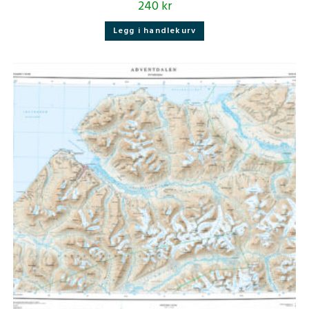
240
kr
Legg i handlekurv