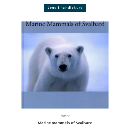
Legg i handlekurv
Bøker
Marine mammals of Svalbard