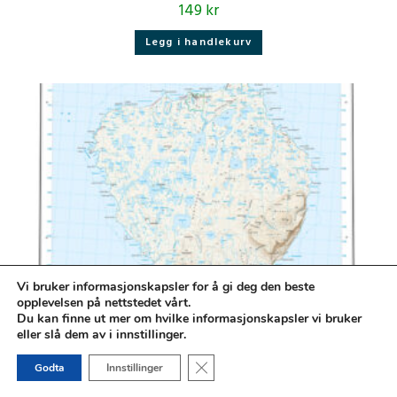
149
kr
Legg i handlekurv
Vi bruker informasjonskapsler for å gi deg den beste
opplevelsen på nettstedet vårt.
Du kan finne ut mer om hvilke informasjonskapsler vi bruker
eller slå dem av i innstillinger.
Lukk GDPR Infokapsel-banner
Godta
Innstillinger