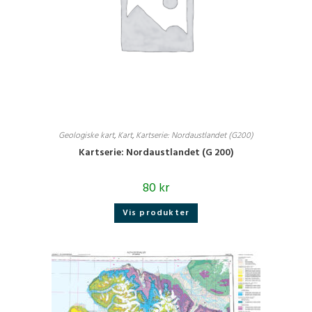
Geologiske kart
,
Kart
,
Kartserie: Nordaustlandet (G200)
Kartserie: Nordaustlandet (G 200)
80
kr
Vis produkter