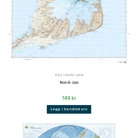
Kart
,
Utenfor serie
Nord-Jan
149
kr
Legg i handlekurv