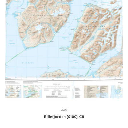
Kart
Billefjorden (S100)-C8