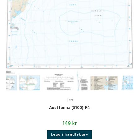
Kart
Austfonna (S100)-F4
149
kr
Legg i handlekurv