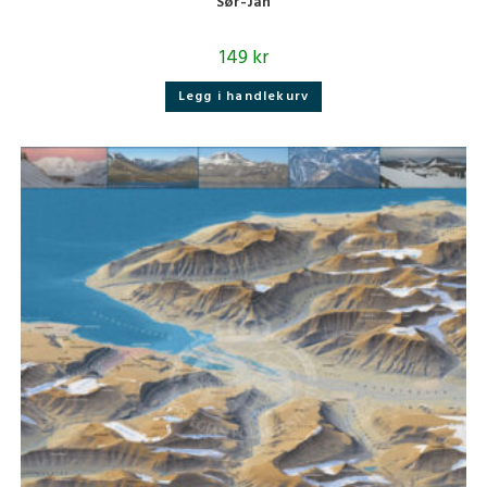
Sør-Jan
149
kr
Legg i handlekurv