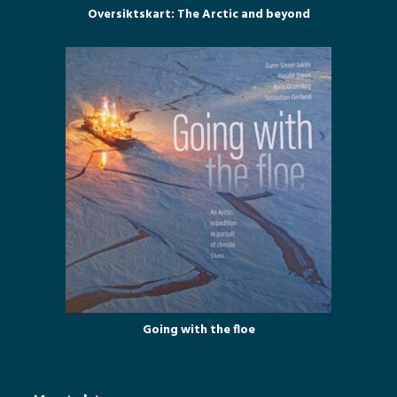
Oversiktskart: The Arctic and beyond
Going with the floe