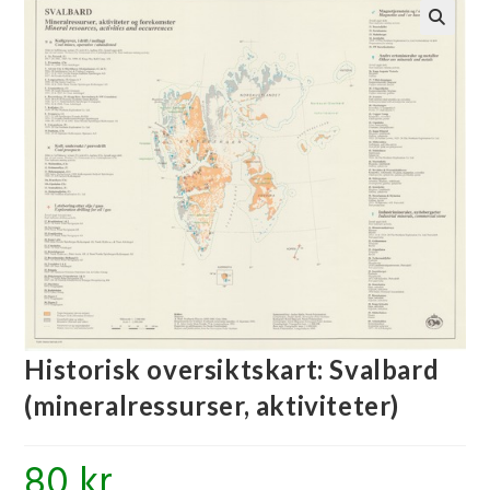
🔍
Historisk oversiktskart: Svalbard
(mineralressurser, aktiviteter)
80
kr