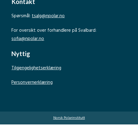
Kontakt
Spørsmål:
tsalg@npolar.no
For oversikt over forhandlere på Svalbard:
sofia@npolar.no
Nyttig
Tilgjengelighetserklæring
Personvernerklæring
Norsk Polarinstitutt