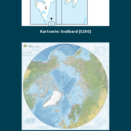
Kartserie: Svalbard (S250)