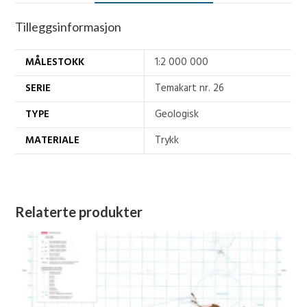
Tilleggsinformasjon
MÅLESTOKK
1:2 000 000
SERIE
Temakart nr. 26
TYPE
Geologisk
MATERIALE
Trykk
Relaterte produkter