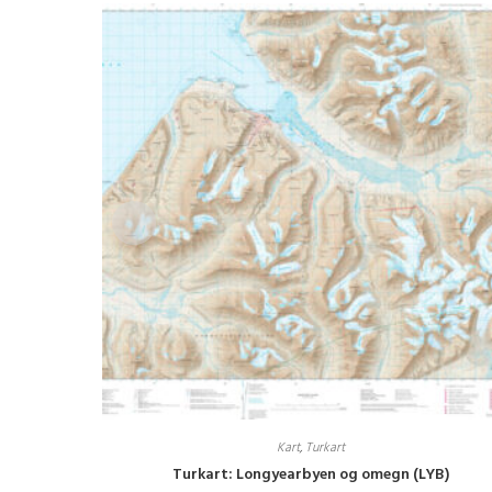
Kart
,
Turkart
Turkart: Longyearbyen og omegn (LYB)