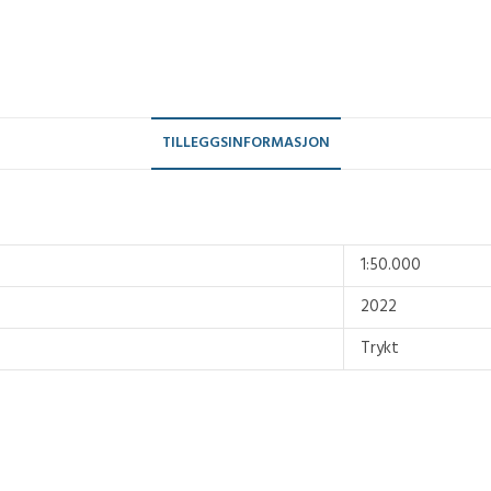
TILLEGGSINFORMASJON
1:50.000
2022
Trykt