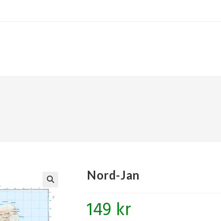
Nord-Jan
🔍
149
kr