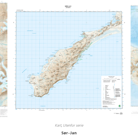
Kart
,
Utenfor serie
Sør-Jan