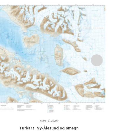
Kart
,
Turkart
Turkart: Ny-Ålesund og omegn