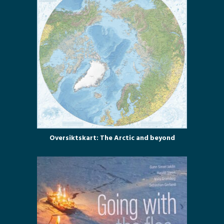
Oversiktskart: The Arctic and beyond