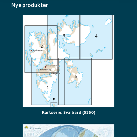
Nye produkter
Kartserie: Svalbard (S250)