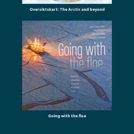
Oversiktskart: The Arctic and beyond
Going with the floe