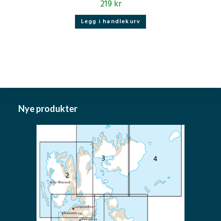
219
kr
Legg i handlekurv
Nye produkter