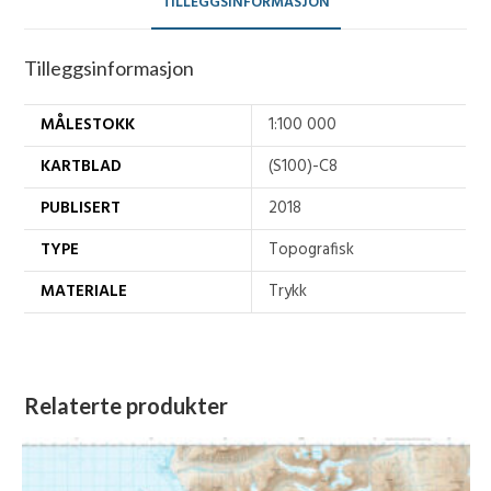
TILLEGGSINFORMASJON
Tilleggsinformasjon
MÅLESTOKK
1:100 000
KARTBLAD
(S100)-C8
PUBLISERT
2018
TYPE
Topografisk
MATERIALE
Trykk
Relaterte produkter