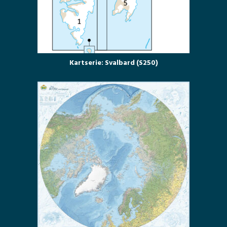
Kartserie: Svalbard (S250)