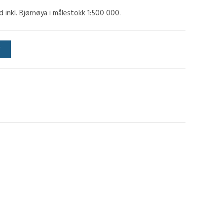
 inkl. Bjørnøya i målestokk 1:500 000.
V