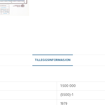
TILLEGGSINFORMASJON
1:500 000
(S500)-1
1979