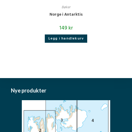
Bøker
Norge i Antarktis
149
kr
Legg i handlekurv
Nye produkter