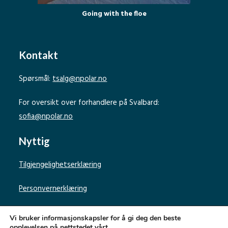
Going with the floe
Kontakt
Spørsmål:
tsalg@npolar.no
For oversikt over forhandlere på Svalbard:
sofia@npolar.no
Nyttig
Tilgjengelighetserklæring
Personvernerklæring
Vi bruker informasjonskapsler for å gi deg den beste
opplevelsen på nettstedet vårt.