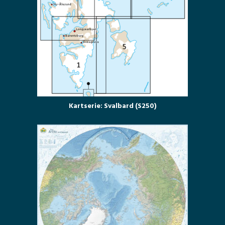
Kartserie: Svalbard (S250)