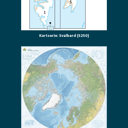
Kartserie: Svalbard (S250)