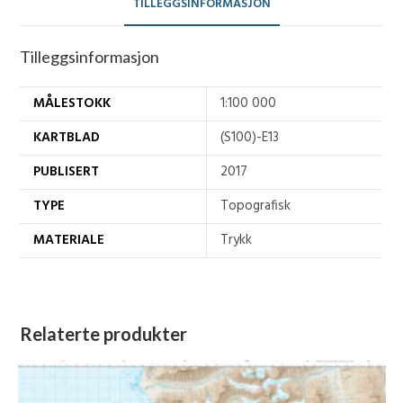
TILLEGGSINFORMASJON
Tilleggsinformasjon
MÅLESTOKK
1:100 000
KARTBLAD
(S100)-E13
PUBLISERT
2017
TYPE
Topografisk
MATERIALE
Trykk
Relaterte produkter