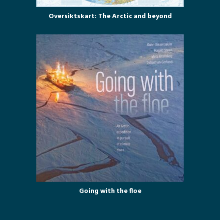
Oversiktskart: The Arctic and beyond
Going with the floe