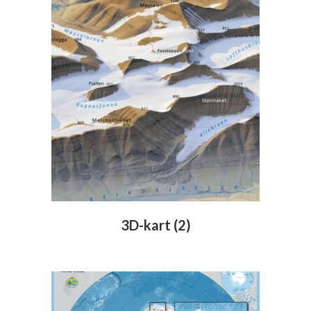
3D-kart
(2)