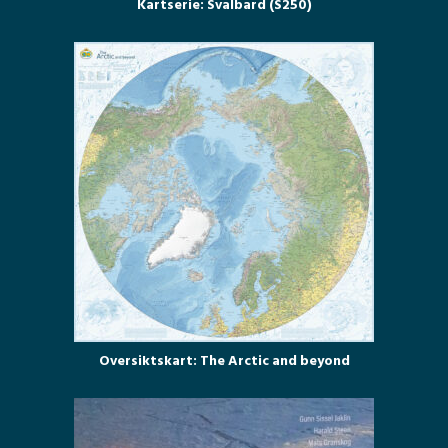
Kartserie: Svalbard (S250)
Oversiktskart: The Arctic and beyond