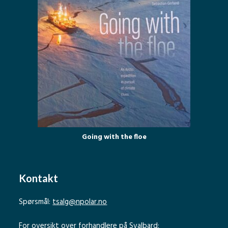
Going with the floe
Kontakt
Spørsmål:
tsalg@npolar.no
For oversikt over forhandlere på Svalbard: