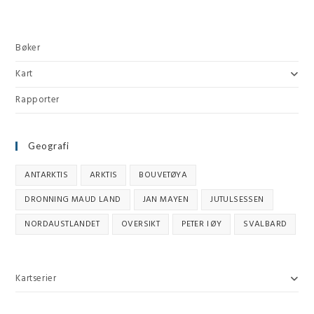
Bøker
Kart
Rapporter
Geografi
ANTARKTIS
ARKTIS
BOUVETØYA
DRONNING MAUD LAND
JAN MAYEN
JUTULSESSEN
NORDAUSTLANDET
OVERSIKT
PETER I ØY
SVALBARD
Kartserier