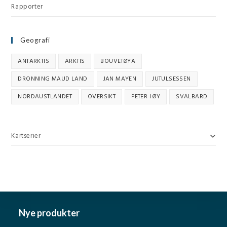
Rapporter
Geografi
ANTARKTIS
ARKTIS
BOUVETØYA
DRONNING MAUD LAND
JAN MAYEN
JUTULSESSEN
NORDAUSTLANDET
OVERSIKT
PETER I ØY
SVALBARD
Kartserier
Nye produkter