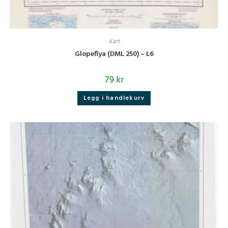
Kart
Glopeflya (DML 250) – L6
79
kr
Legg i handlekurv