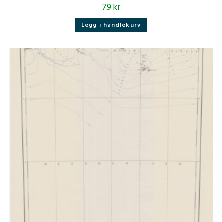
79
kr
Legg i handlekurv