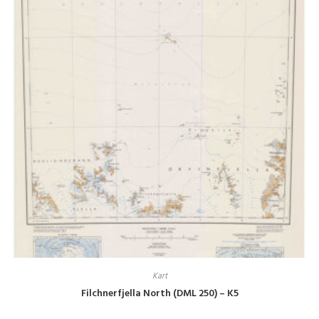
Kart
Filchnerfjella North (DML 250) – K5