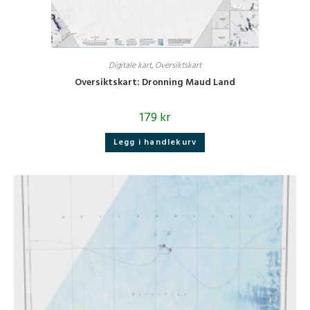
Digitale kart
,
Oversiktskart
Oversiktskart: Dronning Maud Land
179
kr
Legg i handlekurv