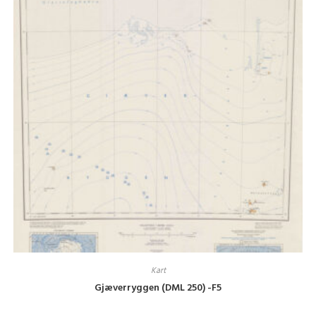
Kart
Gjæverryggen (DML 250) -F5