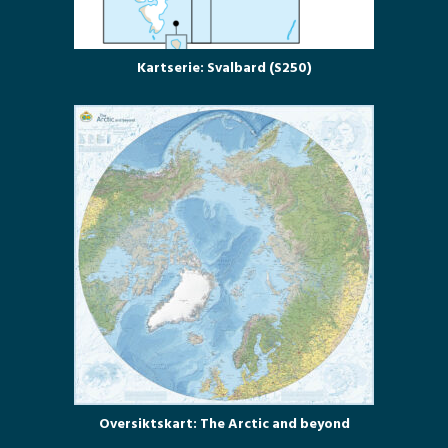
Kartserie: Svalbard (S250)
Oversiktskart: The Arctic and beyond