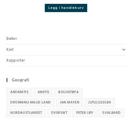
Legg i handlekurv
Bøker
Kart
Rapporter
Geografi
ANTARKTIS
ARKTIS
BOUVETØYA
DRONNING MAUD LAND
JAN MAYEN
JUTULSESSEN
NORDAUSTLANDET
OVERSIKT
PETER I ØY
SVALBARD