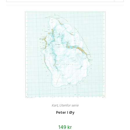
Kart
,
Utenfor serie
Peter I Øy
149
kr