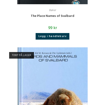
Bøker
The Place Names of Svalbard
99
kr
Legg i handlekurv
TOMT PÅ LAGER