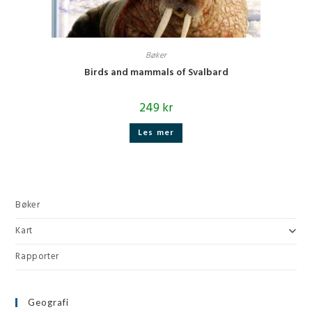
Bøker
Birds and mammals of Svalbard
249
kr
Les mer
Bøker
Kart
Rapporter
Geografi