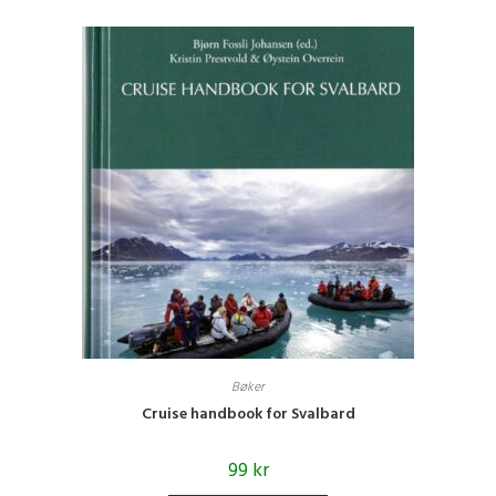
Bøker
Cruise handbook for Svalbard
99
kr