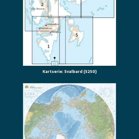
Kartserie: Svalbard (S250)