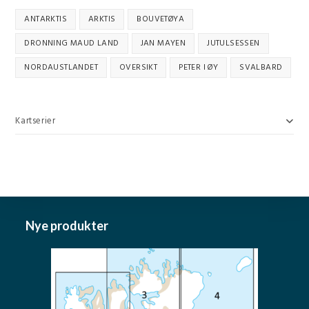
ANTARKTIS
ARKTIS
BOUVETØYA
DRONNING MAUD LAND
JAN MAYEN
JUTULSESSEN
NORDAUSTLANDET
OVERSIKT
PETER I ØY
SVALBARD
Kartserier
Nye produkter