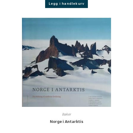
Legg i handlekurv
Bøker
Norge i Antarktis