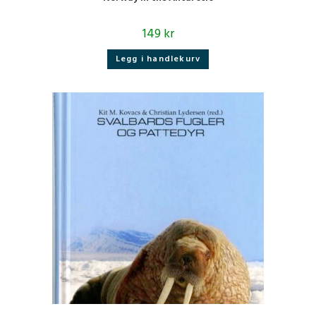
149
kr
Legg i handlekurv