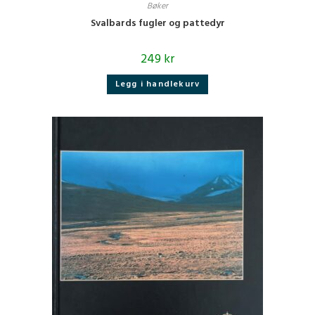
Bøker
Svalbards fugler og pattedyr
249
kr
Legg i handlekurv