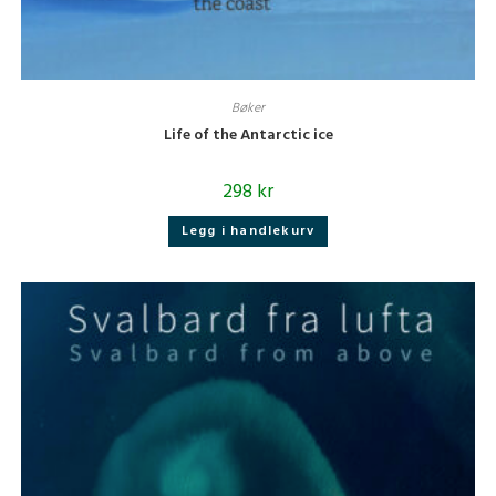
Bøker
Life of the Antarctic ice
298
kr
Legg i handlekurv