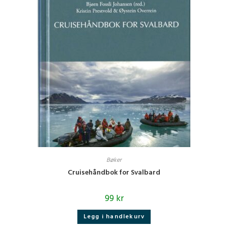
Bøker
Cruisehåndbok for Svalbard
99
kr
Legg i handlekurv