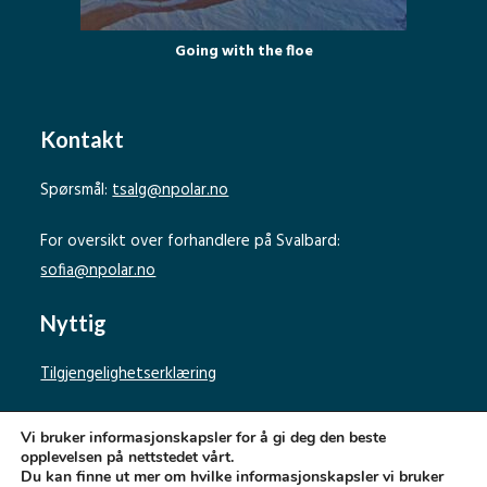
Going with the floe
Kontakt
Spørsmål:
tsalg@npolar.no
For oversikt over forhandlere på Svalbard:
sofia@npolar.no
Nyttig
Tilgjengelighetserklæring
Personvernerklæring
Vi bruker informasjonskapsler for å gi deg den beste
opplevelsen på nettstedet vårt.
Du kan finne ut mer om hvilke informasjonskapsler vi bruker