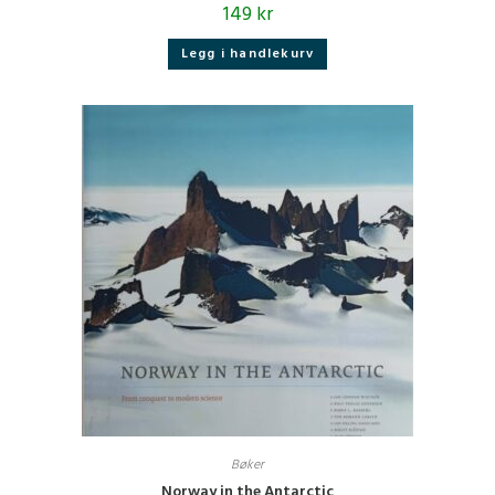
149
kr
Legg i handlekurv
Bøker
Norway in the Antarctic