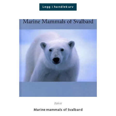
Legg i handlekurv
Bøker
Marine mammals of Svalbard