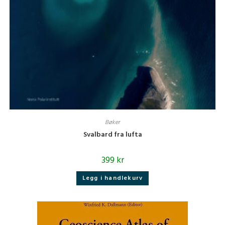
Bøker
Svalbard fra lufta
399
kr
Legg i handlekurv