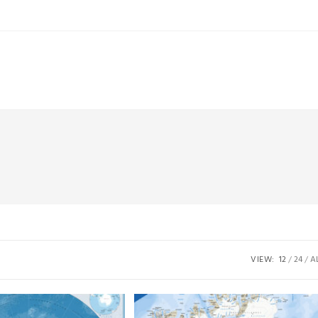
VIEW:
12
24
A