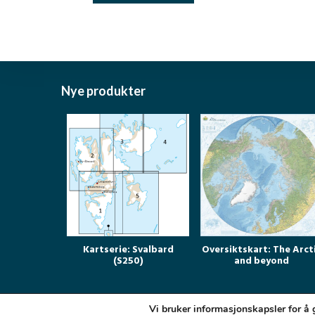
Nye produkter
Kartserie: Svalbard
Oversiktskart: The Arct
(S250)
and beyond
Vi bruker informasjonskapsler for å 