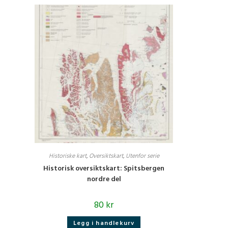
Historiske kart
,
Oversiktskart
,
Utenfor serie
Historisk oversiktskart: Spitsbergen
nordre del
80
kr
Legg i handlekurv