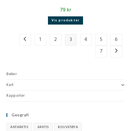
79
kr
Vis produkter
1
2
3
4
5
6
7
Bøker
Kart
Rapporter
Geografi
ANTARKTIS
ARKTIS
BOUVETØYA