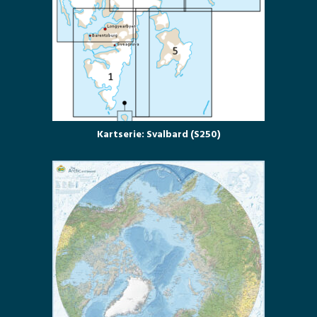
Kartserie: Svalbard (S250)