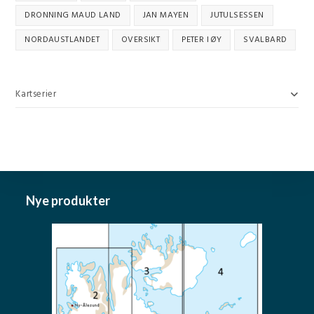
DRONNING MAUD LAND
JAN MAYEN
JUTULSESSEN
NORDAUSTLANDET
OVERSIKT
PETER I ØY
SVALBARD
Kartserier
Nye produkter