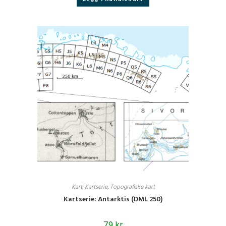
Kart
,
Kartserie
,
Topografiske kart
Kartserie: Antarktis (DML 250)
79
kr