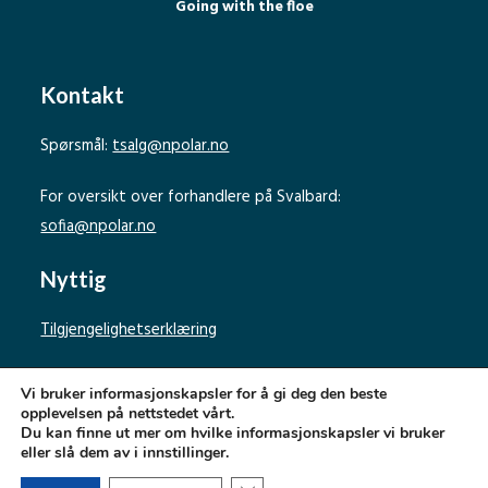
Going with the floe
Kontakt
Spørsmål:
tsalg@npolar.no
For oversikt over forhandlere på Svalbard:
sofia@npolar.no
Nyttig
Tilgjengelighetserklæring
Personvernerklæring
Vi bruker informasjonskapsler for å gi deg den beste
opplevelsen på nettstedet vårt.
Du kan finne ut mer om hvilke informasjonskapsler vi bruker
eller slå dem av i innstillinger.