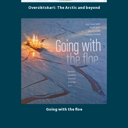
Oversiktskart: The Arctic and beyond
Going with the floe