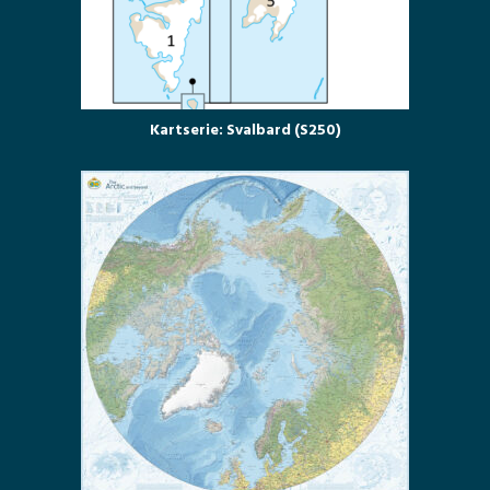
Kartserie: Svalbard (S250)