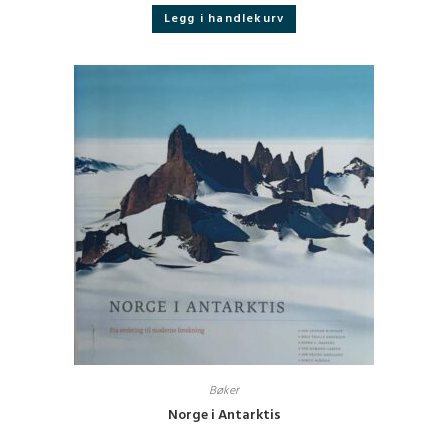
Legg i handlekurv
Bøker
Norge i Antarktis