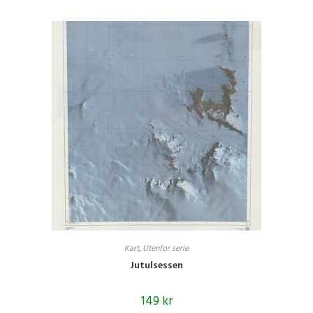
Kart
,
Utenfor serie
Jutulsessen
149
kr