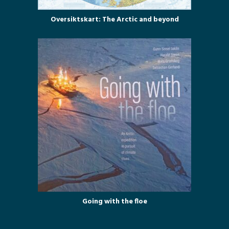
Oversiktskart: The Arctic and beyond
Going with the floe