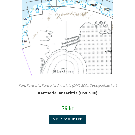
Kart
,
Kartserie
,
Kartserie: Antarktis (DML 500)
,
Topografiske kart
Kartserie: Antarktis (DML 500)
79
kr
Vis produkter