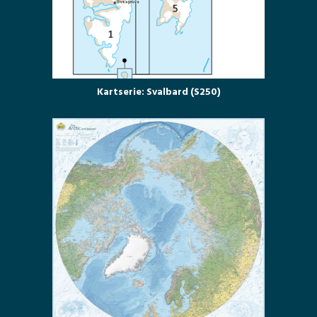
Kartserie: Svalbard (S250)