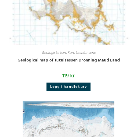
Geologiske kart
,
Kart
,
Utenfor serie
Geological map of Jutulsessen Dronning Maud Land
119
kr
Legg i handlekurv