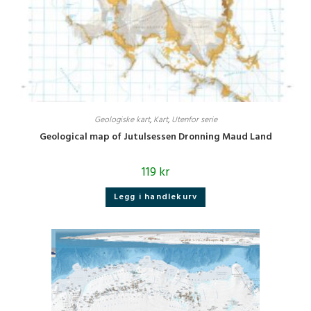
Geologiske kart
,
Kart
,
Utenfor serie
Geological map of Jutulsessen Dronning Maud Land
119
kr
Legg i handlekurv