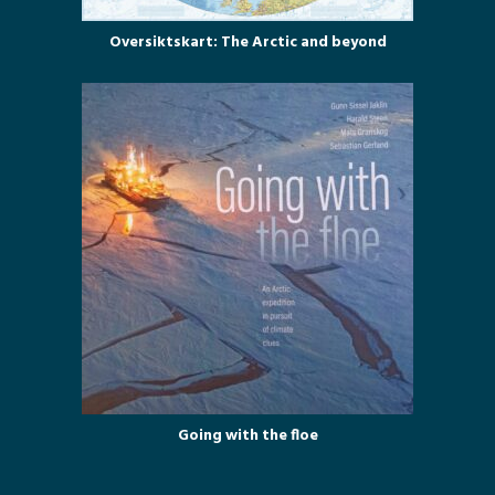
Oversiktskart: The Arctic and beyond
Going with the floe