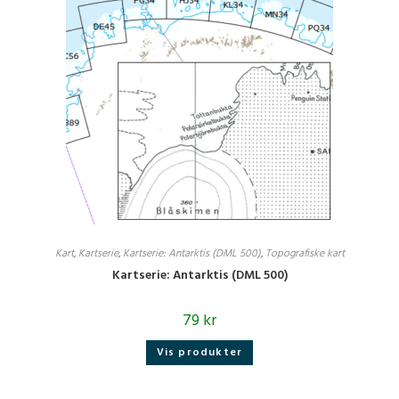
Kart
,
Kartserie
,
Kartserie: Antarktis (DML 500)
,
Topografiske kart
Kartserie: Antarktis (DML 500)
79
kr
Vis produkter