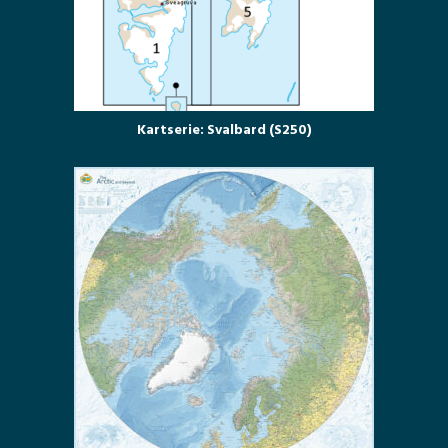
Kartserie: Svalbard (S250)