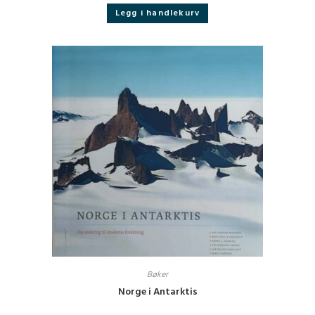
Legg i handlekurv
Bøker
Norge i Antarktis