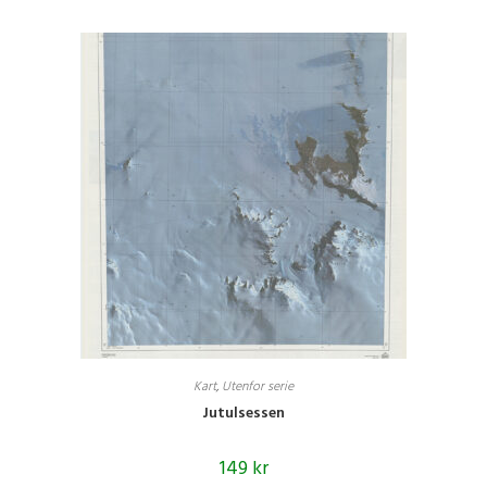
Kart
,
Utenfor serie
Jutulsessen
149
kr